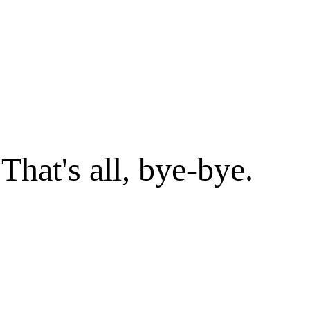
. That's all, bye-bye.